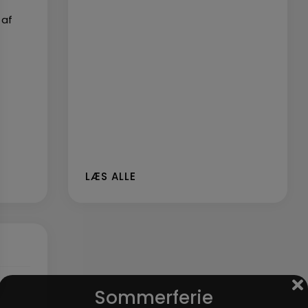
 af
LÆS ALLE
Sommerferie