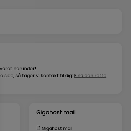
svaret herunder!
ide, så tager vi kontakt til dig:
Find den rette
Gigahost mail
Gigahost mail