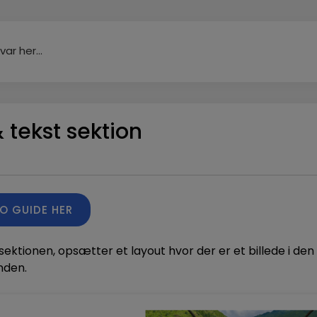
& tekst sektion
EO GUIDE HER
sektionen, opsætter et layout hvor der er et billede i den
nden.