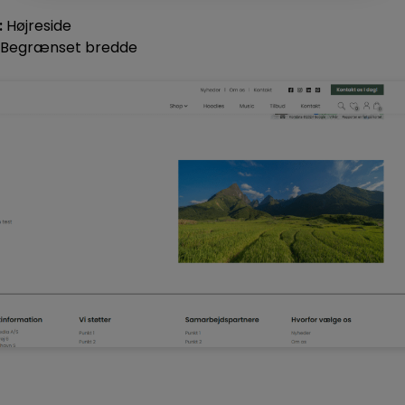
:
Højreside
Begrænset bredde