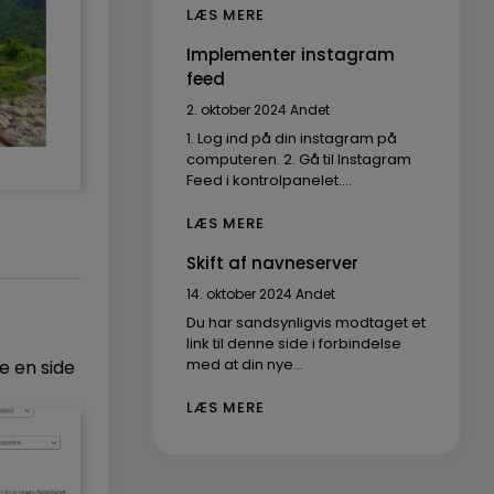
LÆS MERE
Implementer instagram
feed
2. oktober 2024
Andet
1. Log ind på din instagram på
computeren. 2. Gå til Instagram
Feed i kontrolpanelet.…
LÆS MERE
Skift af navneserver
14. oktober 2024
Andet
Du har sandsynligvis modtaget et
link til denne side i forbindelse
med at din nye…
re en side
LÆS MERE