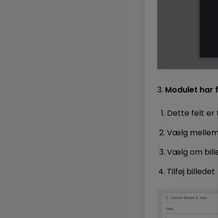
3.
Modulet har 
Dette felt er 
Vælg mellem o
Vælg om bill
Tilføj billedet