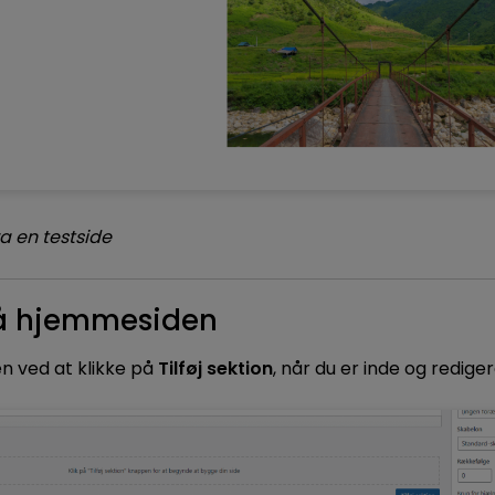
ra en testside
å hjemmesiden
nen ved at klikke på
Tilføj sektion
, når du er inde og redige