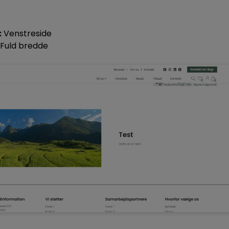
:
Venstreside
Fuld bredde