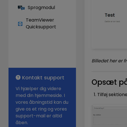
Sprogmodul
TeamViewer
Quicksupport
Billedet her er f
Kontakt support
Opsæt p
Vi hjælper dig videre
Tilføj sektio
med din hjemmeside. I
vores åbningstid kan du
give os et ring og vores
support-mail er altid
åben.