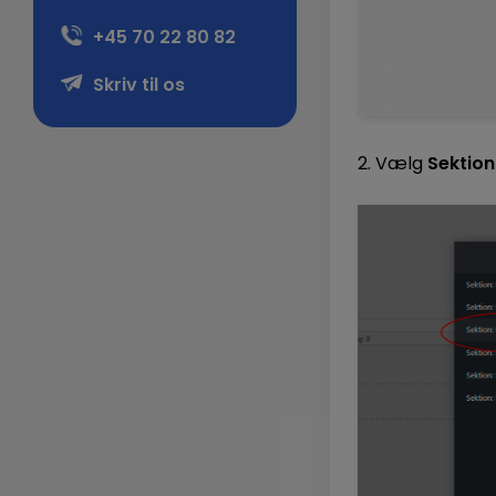
+45 70 22 80 82
Skriv til os
2. Vælg
Sektion