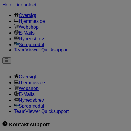
Hop til indholdet
Oversigt
Hjemmeside
Webshop
E-Mails
Nyhedsbrev
Sprogmodul
TeamViewer Quicksupport
Oversigt
Hjemmeside
Webshop
E-Mails
Nyhedsbrev
Sprogmodul
TeamViewer Quicksupport
Kontakt support