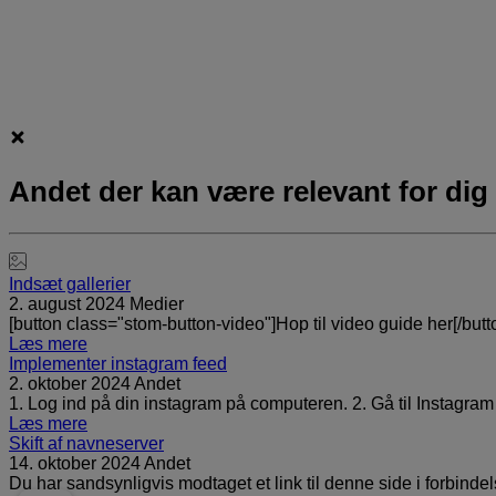
Andet der kan være relevant for dig
Indsæt gallerier
2. august 2024
Medier
[button class="stom-button-video"]Hop til video guide her[/but
Læs mere
Implementer instagram feed
2. oktober 2024
Andet
1. Log ind på din instagram på computeren. 2. Gå til Instagra
Læs mere
Skift af navneserver
14. oktober 2024
Andet
Du har sandsynligvis modtaget et link til denne side i forbind