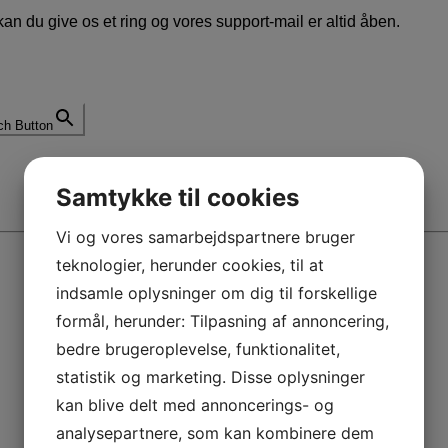
an du give os et ring og vores support-mail er altid åben.
ch Button
Samtykke til cookies
Vi og vores samarbejdspartnere bruger
teknologier, herunder cookies, til at
indsamle oplysninger om dig til forskellige
formål, herunder: Tilpasning af annoncering,
bedre brugeroplevelse, funktionalitet,
statistik og marketing. Disse oplysninger
kan blive delt med annoncerings- og
analysepartnere, som kan kombinere dem