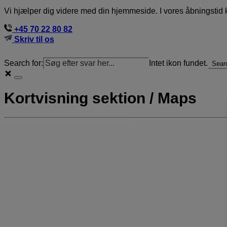
Vi hjælper dig videre med din hjemmeside. I vores åbningstid k
+45 70 22 80 82
Skriv til os
Search for:
Intet ikon fundet.
Sear
Kortvisning sektion / Maps