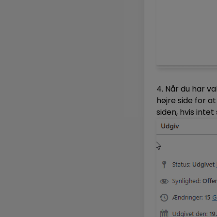
4. Når du har va
højre side for a
siden, hvis intet