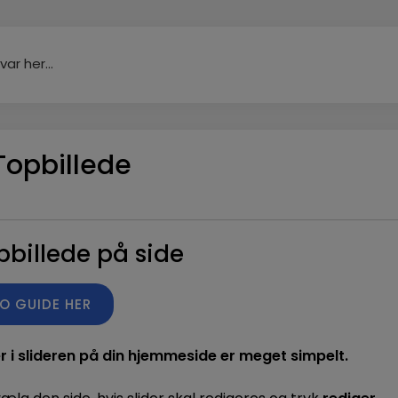
 Topbillede
billede på side
EO GUIDE HER
der i slideren på din hjemmeside er meget simpelt.