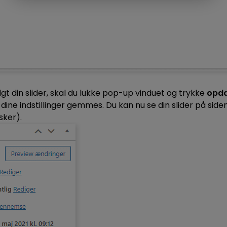
lgt din slider, skal du lukke pop-up vinduet og trykke
opd
t dine indstillinger gemmes. Du kan nu se din slider på side
 sker).