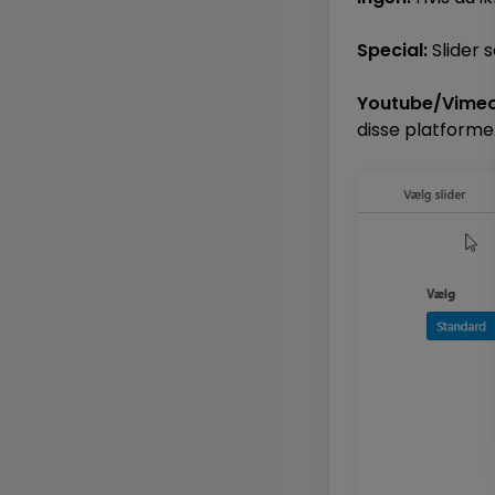
Special:
Slider 
Youtube/Vimeo
disse platforme